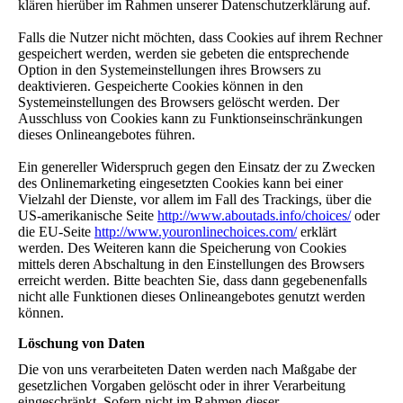
klären hierüber im Rahmen unserer Datenschutzerklärung auf.
Falls die Nutzer nicht möchten, dass Cookies auf ihrem Rechner
gespeichert werden, werden sie gebeten die entsprechende
Option in den Systemeinstellungen ihres Browsers zu
deaktivieren. Gespeicherte Cookies können in den
Systemeinstellungen des Browsers gelöscht werden. Der
Ausschluss von Cookies kann zu Funktionseinschränkungen
dieses Onlineangebotes führen.
Ein genereller Widerspruch gegen den Einsatz der zu Zwecken
des Onlinemarketing eingesetzten Cookies kann bei einer
Vielzahl der Dienste, vor allem im Fall des Trackings, über die
US-amerikanische Seite
http://www.aboutads.info/choices/
oder
die EU-Seite
http://www.youronlinechoices.com/
erklärt
werden. Des Weiteren kann die Speicherung von Cookies
mittels deren Abschaltung in den Einstellungen des Browsers
erreicht werden. Bitte beachten Sie, dass dann gegebenenfalls
nicht alle Funktionen dieses Onlineangebotes genutzt werden
können.
Löschung von Daten
Die von uns verarbeiteten Daten werden nach Maßgabe der
gesetzlichen Vorgaben gelöscht oder in ihrer Verarbeitung
eingeschränkt. Sofern nicht im Rahmen dieser