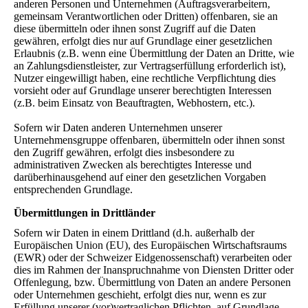
anderen Personen und Unternehmen (Auftragsverarbeitern,
gemeinsam Verantwortlichen oder Dritten) offenbaren, sie an
diese übermitteln oder ihnen sonst Zugriff auf die Daten
gewähren, erfolgt dies nur auf Grundlage einer gesetzlichen
Erlaubnis (z.B. wenn eine Übermittlung der Daten an Dritte, wie
an Zahlungsdienstleister, zur Vertragserfüllung erforderlich ist),
Nutzer eingewilligt haben, eine rechtliche Verpflichtung dies
vorsieht oder auf Grundlage unserer berechtigten Interessen
(z.B. beim Einsatz von Beauftragten, Webhostern, etc.).
Sofern wir Daten anderen Unternehmen unserer
Unternehmensgruppe offenbaren, übermitteln oder ihnen sonst
den Zugriff gewähren, erfolgt dies insbesondere zu
administrativen Zwecken als berechtigtes Interesse und
darüberhinausgehend auf einer den gesetzlichen Vorgaben
entsprechenden Grundlage.
Übermittlungen in Drittländer
Sofern wir Daten in einem Drittland (d.h. außerhalb der
Europäischen Union (EU), des Europäischen Wirtschaftsraums
(EWR) oder der Schweizer Eidgenossenschaft) verarbeiten oder
dies im Rahmen der Inanspruchnahme von Diensten Dritter oder
Offenlegung, bzw. Übermittlung von Daten an andere Personen
oder Unternehmen geschieht, erfolgt dies nur, wenn es zur
Erfüllung unserer (vor)vertraglichen Pflichten, auf Grundlage