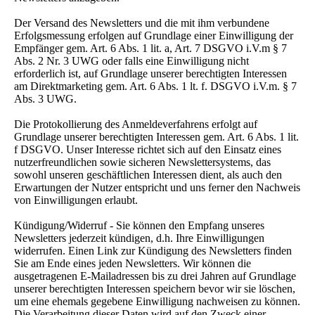
Der Versand des Newsletters und die mit ihm verbundene
Erfolgsmessung erfolgen auf Grundlage einer Einwilligung der
Empfänger gem. Art. 6 Abs. 1 lit. a, Art. 7 DSGVO i.V.m § 7
Abs. 2 Nr. 3 UWG oder falls eine Einwilligung nicht
erforderlich ist, auf Grundlage unserer berechtigten Interessen
am Direktmarketing gem. Art. 6 Abs. 1 lt. f. DSGVO i.V.m. § 7
Abs. 3 UWG.
Die Protokollierung des Anmeldeverfahrens erfolgt auf
Grundlage unserer berechtigten Interessen gem. Art. 6 Abs. 1 lit.
f DSGVO. Unser Interesse richtet sich auf den Einsatz eines
nutzerfreundlichen sowie sicheren Newslettersystems, das
sowohl unseren geschäftlichen Interessen dient, als auch den
Erwartungen der Nutzer entspricht und uns ferner den Nachweis
von Einwilligungen erlaubt.
Kündigung/Widerruf - Sie können den Empfang unseres
Newsletters jederzeit kündigen, d.h. Ihre Einwilligungen
widerrufen. Einen Link zur Kündigung des Newsletters finden
Sie am Ende eines jeden Newsletters. Wir können die
ausgetragenen E-Mailadressen bis zu drei Jahren auf Grundlage
unserer berechtigten Interessen speichern bevor wir sie löschen,
um eine ehemals gegebene Einwilligung nachweisen zu können.
Die Verarbeitung dieser Daten wird auf den Zweck einer