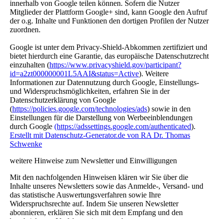
innerhalb von Google teilen können. Sofern die Nutzer
Mitglieder der Plattform Google+ sind, kann Google den Aufruf
der o.g. Inhalte und Funktionen den dortigen Profilen der Nutzer
zuordnen.
Google ist unter dem Privacy-Shield-Abkommen zertifiziert und
bietet hierdurch eine Garantie, das europäische Datenschutzrecht
einzuhalten (
https://www.privacyshield.gov/participant?
id=a2zt000000001L5AAI&status=Active
). Weitere
Informationen zur Datennutzung durch Google, Einstellungs-
und Widerspruchsmöglichkeiten, erfahren Sie in der
Datenschutzerklärung von Google
(
https://policies.google.com/technologies/ads
) sowie in den
Einstellungen für die Darstellung von Werbeeinblendungen
durch Google
(https://adssettings.google.com/authenticated
).
Erstellt mit Datenschutz-Generator.de von RA Dr. Thomas
Schwenke
weitere Hinweise zum Newsletter und Einwilligungen
Mit den nachfolgenden Hinweisen klären wir Sie über die
Inhalte unseres Newsletters sowie das Anmelde-, Versand- und
das statistische Auswertungsverfahren sowie Ihre
Widerspruchsrechte auf. Indem Sie unseren Newsletter
abonnieren, erklären Sie sich mit dem Empfang und den