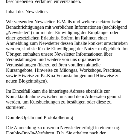
beschriebenen Verfahren einverstanden.
Inhalt des Newsletters
Wir versenden Newsletter, E-Mails und weitere elektronische
Benachrichtigungen mit werblichen Informationen (nachfolgend
„Newsletter“) nur mit der Einwilligung der Empfänger oder
einer gesetzlichen Erlaubnis. Sofern im Rahmen einer
Anmeldung zum Newsletter dessen Inhalte konkret umschrieben
werden, sind sie für die Einwilligung der Nutzer maßgeblich. Im
Übrigen enthalten unsere Newsletter Informationen über
Veranstaltungen und weitere von uns organisierte
Veranstaltungen (hierzu gehören vorallem aktuelle
Kursangebote, Hinweise zu Milongas, Workshops, Practicas,
sowie Hiweise zu Pa-Kua Veranstaltungen und Hinweise zu
neuen Blogeinträgen).
Im Einzelfall kann die hinterlegte Adresse ebenfalls zur
Kontaktaufnahme zwischen uns und dem Adressaten genutzt
werden, um Kursbuchungen zu bestätigen oder diese zu
stornieren.
Double-Opt-In und Protokollierung
Die Anmeldung zu unserem Newsletter erfolgt in einem sog.
Double-Opt-In-Verfahren. D.h. Sie erhalten nach der