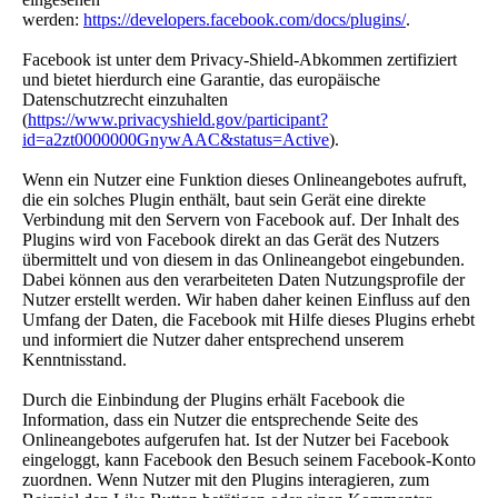
werden:
https://developers.facebook.com/docs/plugins/
.
Facebook ist unter dem Privacy-Shield-Abkommen zertifiziert
und bietet hierdurch eine Garantie, das europäische
Datenschutzrecht einzuhalten
(
https://www.privacyshield.gov/participant?
id=a2zt0000000GnywAAC&status=Active
).
Wenn ein Nutzer eine Funktion dieses Onlineangebotes aufruft,
die ein solches Plugin enthält, baut sein Gerät eine direkte
Verbindung mit den Servern von Facebook auf. Der Inhalt des
Plugins wird von Facebook direkt an das Gerät des Nutzers
übermittelt und von diesem in das Onlineangebot eingebunden.
Dabei können aus den verarbeiteten Daten Nutzungsprofile der
Nutzer erstellt werden. Wir haben daher keinen Einfluss auf den
Umfang der Daten, die Facebook mit Hilfe dieses Plugins erhebt
und informiert die Nutzer daher entsprechend unserem
Kenntnisstand.
Durch die Einbindung der Plugins erhält Facebook die
Information, dass ein Nutzer die entsprechende Seite des
Onlineangebotes aufgerufen hat. Ist der Nutzer bei Facebook
eingeloggt, kann Facebook den Besuch seinem Facebook-Konto
zuordnen. Wenn Nutzer mit den Plugins interagieren, zum