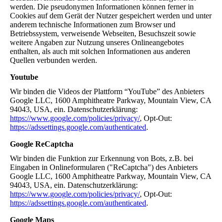
werden. Die pseudonymen Informationen können ferner in
Cookies auf dem Gerät der Nutzer gespeichert werden und unter
anderem technische Informationen zum Browser und
Betriebssystem, verweisende Webseiten, Besuchszeit sowie
weitere Angaben zur Nutzung unseres Onlineangebotes
enthalten, als auch mit solchen Informationen aus anderen
Quellen verbunden werden.
Youtube
Wir binden die Videos der Plattform “YouTube” des Anbieters
Google LLC, 1600 Amphitheatre Parkway, Mountain View, CA
94043, USA, ein. Datenschutzerklärung:
https://www.google.com/policies/privacy/
, Opt-Out:
https://adssettings.google.com/authenticated
.
Google ReCaptcha
Wir binden die Funktion zur Erkennung von Bots, z.B. bei
Eingaben in Onlineformularen ("ReCaptcha") des Anbieters
Google LLC, 1600 Amphitheatre Parkway, Mountain View, CA
94043, USA, ein. Datenschutzerklärung:
https://www.google.com/policies/privacy/
, Opt-Out:
https://adssettings.google.com/authenticated
.
Google Maps