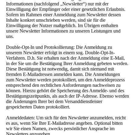
Informationen (nachfolgend „Newsletter“) nur mit der
Einwilligung der Empfänger oder einer gesetzlichen Erlaubnis.
Sofern im Rahmen einer Anmeldung zum Newsletter dessen
Inhalte konkret umschrieben werden, sind sie für die
Einwilligung der Nutzer maßgeblich. Im Übrigen enthalten
unsere Newsletter Informationen zu unseren Leistungen und
uns.
Double-Opt-In und Protokollierung: Die Anmeldung zu
unserem Newsletter erfolgt in einem sog. Double-Opt-In-
Verfahren. D.h. Sie erhalten nach der Anmeldung eine E-Mail,
in der Sie um die Bestätigung Ihrer Anmeldung gebeten werden.
Diese Bestätigung ist notwendig, damit sich niemand mit
fremden E-Mailadressen anmelden kann. Die Anmeldungen
zum Newsletter werden protokolliert, um den Anmeldeprozess
entsprechend den rechtlichen Anforderungen nachweisen zu
können. Hierzu gehört die Speicherung des Anmelde- und des
Bestätigungszeitpunkts, als auch der IP-Adresse. Ebenso werden
die Änderungen Ihrer bei dem Versanddienstleister
gespeicherten Daten protokolliert.
Anmeldedaten: Um sich für den Newsletter anzumelden, reicht
es aus, wenn Sie Ihre E-Mailadresse angeben. Optional bitten
wir Sie einen Namen, zwecks persönlicher Ansprache im
Newsletters anzugeben.