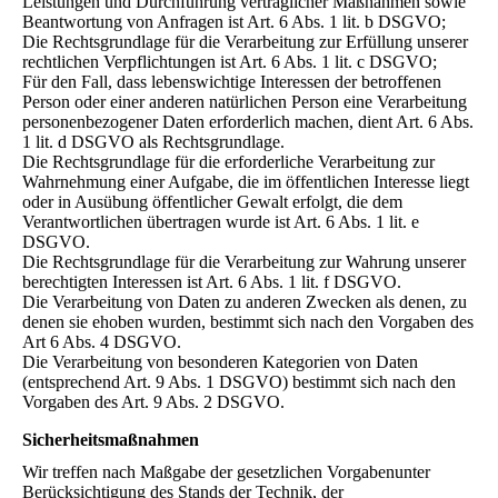
Leistungen und Durchführung vertraglicher Maßnahmen sowie
Beantwortung von Anfragen ist Art. 6 Abs. 1 lit. b DSGVO;
Die Rechtsgrundlage für die Verarbeitung zur Erfüllung unserer
rechtlichen Verpflichtungen ist Art. 6 Abs. 1 lit. c DSGVO;
Für den Fall, dass lebenswichtige Interessen der betroffenen
Person oder einer anderen natürlichen Person eine Verarbeitung
personenbezogener Daten erforderlich machen, dient Art. 6 Abs.
1 lit. d DSGVO als Rechtsgrundlage.
Die Rechtsgrundlage für die erforderliche Verarbeitung zur
Wahrnehmung einer Aufgabe, die im öffentlichen Interesse liegt
oder in Ausübung öffentlicher Gewalt erfolgt, die dem
Verantwortlichen übertragen wurde ist Art. 6 Abs. 1 lit. e
DSGVO.
Die Rechtsgrundlage für die Verarbeitung zur Wahrung unserer
berechtigten Interessen ist Art. 6 Abs. 1 lit. f DSGVO.
Die Verarbeitung von Daten zu anderen Zwecken als denen, zu
denen sie ehoben wurden, bestimmt sich nach den Vorgaben des
Art 6 Abs. 4 DSGVO.
Die Verarbeitung von besonderen Kategorien von Daten
(entsprechend Art. 9 Abs. 1 DSGVO) bestimmt sich nach den
Vorgaben des Art. 9 Abs. 2 DSGVO.
Sicherheitsmaßnahmen
Wir treffen nach Maßgabe der gesetzlichen Vorgabenunter
Berücksichtigung des Stands der Technik, der