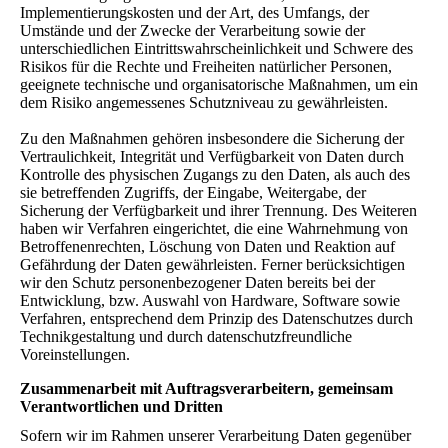
Implementierungskosten und der Art, des Umfangs, der
Umstände und der Zwecke der Verarbeitung sowie der
unterschiedlichen Eintrittswahrscheinlichkeit und Schwere des
Risikos für die Rechte und Freiheiten natürlicher Personen,
geeignete technische und organisatorische Maßnahmen, um ein
dem Risiko angemessenes Schutzniveau zu gewährleisten.
Zu den Maßnahmen gehören insbesondere die Sicherung der
Vertraulichkeit, Integrität und Verfügbarkeit von Daten durch
Kontrolle des physischen Zugangs zu den Daten, als auch des
sie betreffenden Zugriffs, der Eingabe, Weitergabe, der
Sicherung der Verfügbarkeit und ihrer Trennung. Des Weiteren
haben wir Verfahren eingerichtet, die eine Wahrnehmung von
Betroffenenrechten, Löschung von Daten und Reaktion auf
Gefährdung der Daten gewährleisten. Ferner berücksichtigen
wir den Schutz personenbezogener Daten bereits bei der
Entwicklung, bzw. Auswahl von Hardware, Software sowie
Verfahren, entsprechend dem Prinzip des Datenschutzes durch
Technikgestaltung und durch datenschutzfreundliche
Voreinstellungen.
Zusammenarbeit mit Auftragsverarbeitern, gemeinsam
Verantwortlichen und Dritten
Sofern wir im Rahmen unserer Verarbeitung Daten gegenüber