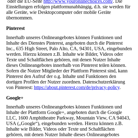
oder die EU-Seite
http://www.youronlinechoices.com/
. Die
Einstellungen erfolgen plattformunabhängig, d.h. sie werden für
alle Geräte, wie Desktopcomputer oder mobile Geräte
übernommen.
Pinterest
Innerhalb unseres Onlineangebotes können Funktionen und
Inhalte des Dienstes Pinterest, angeboten durch die Pinterest
Inc., 635 High Street, Palo Alto, CA, 94301, USA, eingebunden
werden. Hierzu können z.B. Inhalte wie Bilder, Videos oder
Texte und Schaltflächen gehören, mit denen Nutzer Inhalte
dieses Onlineangebotes innerhalb von Pinterest teilen können.
Sofern die Nutzer Mitglieder der Plattform Pinterest sind, kann
Pinterest den Aufruf der o.g. Inhalte und Funktionen den
dortigen Profilen der Nutzer zuordnen. Datenschutzerklärung
von Pinterest:
https://about.pinterest.com/de/privacy-policy
.
Google+
Innerhalb unseres Onlineangebotes können Funktionen und
Inhalte der Plattform Google+, angeboten durch die Google
LLC, 1600 Amphitheatre Parkway, Mountain View, CA 94043,
USA („Google“), eingebunden werden. Hierzu können z.B.
Inhalte wie Bilder, Videos oder Texte und Schaltflächen
gehören, mit denen Nutzer Inhalte dieses Onlineangebotes