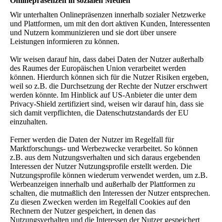
Onlinepräsenzen in sozialen Medien
Wir unterhalten Onlinepräsenzen innerhalb sozialer Netzwerke
und Plattformen, um mit den dort aktiven Kunden, Interessenten
und Nutzern kommunizieren und sie dort über unsere
Leistungen informieren zu können.
Wir weisen darauf hin, dass dabei Daten der Nutzer außerhalb
des Raumes der Europäischen Union verarbeitet werden
können. Hierdurch können sich für die Nutzer Risiken ergeben,
weil so z.B. die Durchsetzung der Rechte der Nutzer erschwert
werden könnte. Im Hinblick auf US-Anbieter die unter dem
Privacy-Shield zertifiziert sind, weisen wir darauf hin, dass sie
sich damit verpflichten, die Datenschutzstandards der EU
einzuhalten.
Ferner werden die Daten der Nutzer im Regelfall für
Marktforschungs- und Werbezwecke verarbeitet. So können
z.B. aus dem Nutzungsverhalten und sich daraus ergebenden
Interessen der Nutzer Nutzungsprofile erstellt werden. Die
Nutzungsprofile können wiederum verwendet werden, um z.B.
Werbeanzeigen innerhalb und außerhalb der Plattformen zu
schalten, die mutmaßlich den Interessen der Nutzer entsprechen.
Zu diesen Zwecken werden im Regelfall Cookies auf den
Rechnern der Nutzer gespeichert, in denen das
Nutzungsverhalten und die Interessen der Nutzer gespeichert