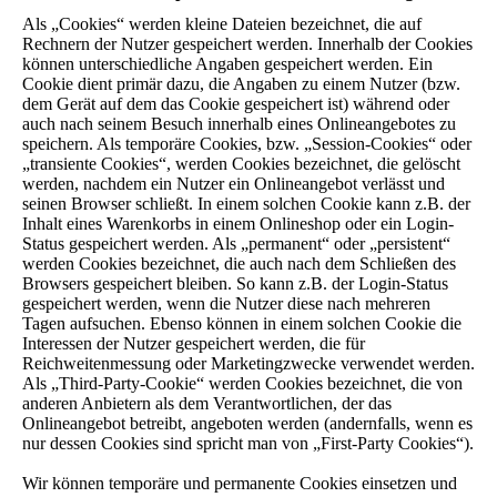
Als „Cookies“ werden kleine Dateien bezeichnet, die auf
Rechnern der Nutzer gespeichert werden. Innerhalb der Cookies
können unterschiedliche Angaben gespeichert werden. Ein
Cookie dient primär dazu, die Angaben zu einem Nutzer (bzw.
dem Gerät auf dem das Cookie gespeichert ist) während oder
auch nach seinem Besuch innerhalb eines Onlineangebotes zu
speichern. Als temporäre Cookies, bzw. „Session-Cookies“ oder
„transiente Cookies“, werden Cookies bezeichnet, die gelöscht
werden, nachdem ein Nutzer ein Onlineangebot verlässt und
seinen Browser schließt. In einem solchen Cookie kann z.B. der
Inhalt eines Warenkorbs in einem Onlineshop oder ein Login-
Status gespeichert werden. Als „permanent“ oder „persistent“
werden Cookies bezeichnet, die auch nach dem Schließen des
Browsers gespeichert bleiben. So kann z.B. der Login-Status
gespeichert werden, wenn die Nutzer diese nach mehreren
Tagen aufsuchen. Ebenso können in einem solchen Cookie die
Interessen der Nutzer gespeichert werden, die für
Reichweitenmessung oder Marketingzwecke verwendet werden.
Als „Third-Party-Cookie“ werden Cookies bezeichnet, die von
anderen Anbietern als dem Verantwortlichen, der das
Onlineangebot betreibt, angeboten werden (andernfalls, wenn es
nur dessen Cookies sind spricht man von „First-Party Cookies“).
Wir können temporäre und permanente Cookies einsetzen und