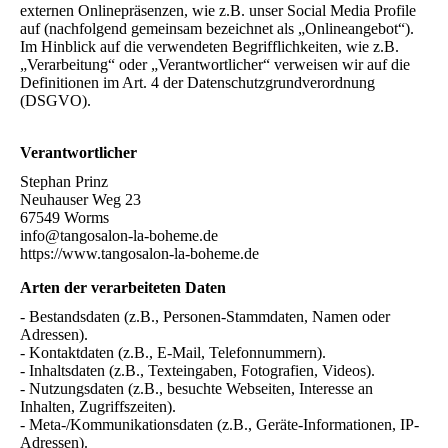
externen Onlinepräsenzen, wie z.B. unser Social Media Profile
auf (nachfolgend gemeinsam bezeichnet als „Onlineangebot“).
Im Hinblick auf die verwendeten Begrifflichkeiten, wie z.B.
„Verarbeitung“ oder „Verantwortlicher“ verweisen wir auf die
Definitionen im Art. 4 der Datenschutzgrundverordnung
(DSGVO).
Verantwortlicher
Stephan Prinz
Neuhauser Weg 23
67549 Worms
info@tangosalon-la-boheme.de
https://www.tangosalon-la-boheme.de
Arten der verarbeiteten Daten
- Bestandsdaten (z.B., Personen-Stammdaten, Namen oder
Adressen).
- Kontaktdaten (z.B., E-Mail, Telefonnummern).
- Inhaltsdaten (z.B., Texteingaben, Fotografien, Videos).
- Nutzungsdaten (z.B., besuchte Webseiten, Interesse an
Inhalten, Zugriffszeiten).
- Meta-/Kommunikationsdaten (z.B., Geräte-Informationen, IP-
Adressen).