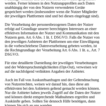
werden. Ferner können in den Nutzungsprofilen auch Daten
unabhängig der von den Nutzern verwendeten Geräte
gespeichert werden (insbesondere wenn die Nutzer Mitglieder
der jeweiligen Plattformen sind und bei diesen eingeloggt sind).
Die Verarbeitung der personenbezogenen Daten der Nutzer
erfolgt auf Grundlage unserer berechtigten Interessen an einer
effektiven Information der Nutzer und Kommunikation mit den
Nutzern gem. Art. 6 Abs. 1 lit. f. DSGVO. Falls die Nutzer von
den jeweiligen Anbietern der Plattformen um eine Einwilligung
in die vorbeschriebene Datenverarbeitung gebeten werden, ist
die Rechtsgrundlage der Verarbeitung Art. 6 Abs. 1 lit. a., Art. 7
DSGVO.
Für eine detaillierte Darstellung der jeweiligen Verarbeitungen
und der Widerspruchsmöglichkeiten (Opt-Out), verweisen wir
auf die nachfolgend verlinkten Angaben der Anbieter.
Auch im Fall von Auskunftsanfragen und der Geltendmachung
von Nutzerrechten, weisen wir darauf hin, dass diese am
effektivsten bei den Anbietern geltend gemacht werden können.
Nur die Anbieter haben jeweils Zugriff auf die Daten der Nutzer
und können direkt entsprechende Maßnahmen ergreifen und
Auskünfte geben. Sollten Sie dennoch Hilfe benötigen, dann
können Sie sich an uns wenden.