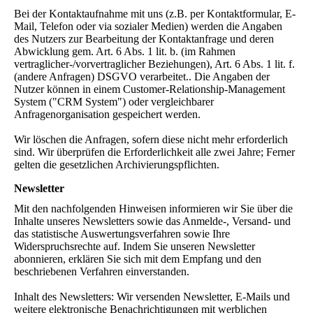
Bei der Kontaktaufnahme mit uns (z.B. per Kontaktformular, E-
Mail, Telefon oder via sozialer Medien) werden die Angaben
des Nutzers zur Bearbeitung der Kontaktanfrage und deren
Abwicklung gem. Art. 6 Abs. 1 lit. b. (im Rahmen
vertraglicher-/vorvertraglicher Beziehungen), Art. 6 Abs. 1 lit. f.
(andere Anfragen) DSGVO verarbeitet.. Die Angaben der
Nutzer können in einem Customer-Relationship-Management
System ("CRM System") oder vergleichbarer
Anfragenorganisation gespeichert werden.
Wir löschen die Anfragen, sofern diese nicht mehr erforderlich
sind. Wir überprüfen die Erforderlichkeit alle zwei Jahre; Ferner
gelten die gesetzlichen Archivierungspflichten.
Newsletter
Mit den nachfolgenden Hinweisen informieren wir Sie über die
Inhalte unseres Newsletters sowie das Anmelde-, Versand- und
das statistische Auswertungsverfahren sowie Ihre
Widerspruchsrechte auf. Indem Sie unseren Newsletter
abonnieren, erklären Sie sich mit dem Empfang und den
beschriebenen Verfahren einverstanden.
Inhalt des Newsletters: Wir versenden Newsletter, E-Mails und
weitere elektronische Benachrichtigungen mit werblichen