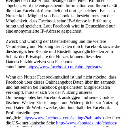
Beispiel den Like Button betätigen oder einen Kommentar
abgeben, wird die entsprechende Information von Ihrem Gerät
direkt an Facebook übermittelt und dort gespeichert. Falls ein
Nutzer kein Mitglied von Facebook ist, besteht trotzdem die
Möglichkeit, dass Facebook seine IP-Adresse in Erfahrung
bringt und speichert. Laut Facebook wird in Deutschland nur
eine anonymisierte IP-Adresse gespeichert.
Zweck und Umfang der Datenerhebung und die weitere
Verarbeitung und Nutzung der Daten durch Facebook sowie die
diesbezüglichen Rechte und Einstellungsmöglichkeiten zum
Schutz der Privatsphäre der Nutzer, können diese den
Datenschutzhinweisen von Facebook
entnehmen:
https://www.facebook.com/about/privacy/
.
Wenn ein Nutzer Facebookmitglied ist und nicht möchte, dass
Facebook über dieses Onlineangebot Daten über ihn sammelt
und mit seinen bei Facebook gespeicherten Mitgliedsdaten
verknüpft, muss er sich vor der Nutzung unseres
Onlineangebotes bei Facebook ausloggen und seine Cookies
löschen. Weitere Einstellungen und Widersprüche zur Nutzung
von Daten für Werbezwecke, sind innerhalb der Facebook-
Profileinstellungen
möglich:
https://www.facebook.com/settings?tab=ads
oder über
die US-amerikanische Seite
http://www.aboutads.info/choices/